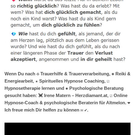
Wenn Du nach ♻ Trauerhilfe & Trauerverarbeitung, ✺ Reiki &
Energiearbeit, ★ Spirituelles Hypnose Coaching, ☑️
Hypnosetherapie lernen und ✹ Psychologische Beratung
gesucht haben: 💓️ Irene Matern – Herzdiamant.at, ☑️ Online
Hypnose-Coach & psychologische Beraterin für Altmelon. ❤
Ich freue mich Dir helfen zu können ✉ ✔.