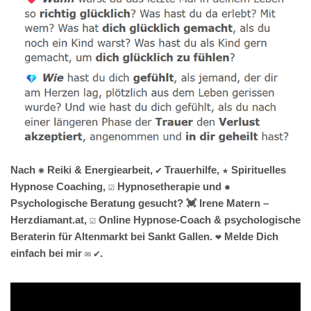
Nach ✺ Reiki & Energiearbeit, ✔️ Trauerhilfe, ★ Spirituelles
Hypnose Coaching, ☑️ Hypnosetherapie und ✹
Psychologische Beratung gesucht? 💓️ Irene Matern –
Herzdiamant.at, ☑️ Online Hypnose-Coach & psychologische
Beraterin für Altenmarkt bei Sankt Gallen. ❤ Melde Dich
einfach bei mir ✉ ✔.