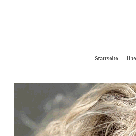
Zum
Inhalt
springen
Startseite
Übe