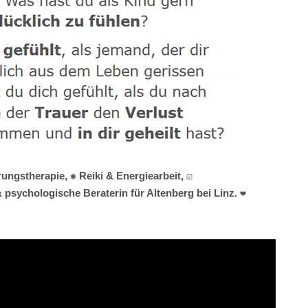
ngstherapie, ✺ Reiki & Energiearbeit, ☑️
psychologische Beraterin für Altenberg bei Linz. ❤