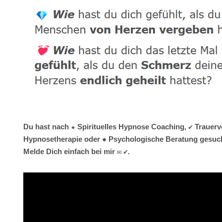
Du hast nach ★ Spirituelles Hypnose Coaching, ✔️ Trauerv
Hypnosetherapie oder ✹ Psychologische Beratung gesucht?
Melde Dich einfach bei mir ✉ ✔.