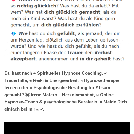
Du hast nach ★ Spirituelles Hypnose Coaching, ✔️
Trauerhilfe, ✺ Reiki & Energiearbeit, ☑️ Hypnosetherapie
lernen oder ✹ Psychologische Beratung für Absam
gesucht? 💓️ Irene Matern – Herzdiamant.at, ☑️ Online
Hypnose-Coach & psychologische Beraterin. ❤ Melde Dich
einfach bei mir ✉ ✔.